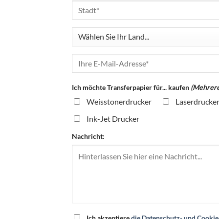
Ich möchte Transferpapier für... kaufen
(Mehrere
Weisstonerdrucker
Laserdrucke
Ink-Jet Drucker
Nachricht:
Ich akzeptiere
die Datenschutz- und Cookie-