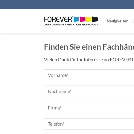
Zum
Inhalt
springen
Neuigkeiten
Finden Sie einen Fachhän
Vielen Dank für Ihr Interesse an FOREVER Pr