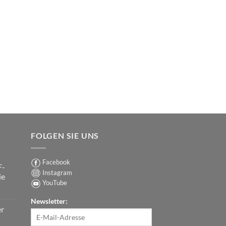
FOLGEN SIE UNS
Facebook
F-
Instagram
ie
YouTube
Newsletter:
er