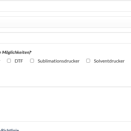
 Möglichkeiten)
*
r
DTF
Sublimationsdrucker
Solventdrucker
Richtlinie