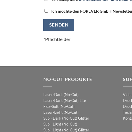
Ich möchte den FOREVER GmbH Newsletter 
*Pflichtfelder
NO-CUT PRODUKTE
SU
Laser-Dark (No-Cut)
Vide
Laser-Dark (No-Cut) Lite
Druc
Flex-Soft (No-Cut)
Druck
Laser-Light (No-Cut)
Techn
Subli-Dark (No-Cut) Glitter
Kont
Subli-Light (No-Cut)
Subli-Light (No-Cut) Glitter