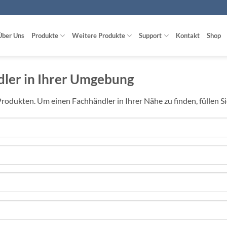
Über Uns
Produkte
Weitere Produkte
Support
Kontakt
Shop
dler in Ihrer Umgebung
odukten. Um einen Fachhändler in Ihrer Nähe zu finden, füllen Sie