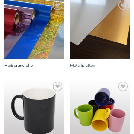
zur
zur
Wunschliste
Wunschliste
hinzufügen
hinzufügen
Heißprägefolie
Metallplatten
zur
zur
Wunschliste
Wunschliste
hinzufügen
hinzufügen