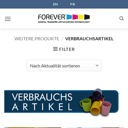
Zum
EN
FR
Inhalt
springen
WEITERE PRODUKTE
/
VERBRAUCHSARTIKEL
FILTER