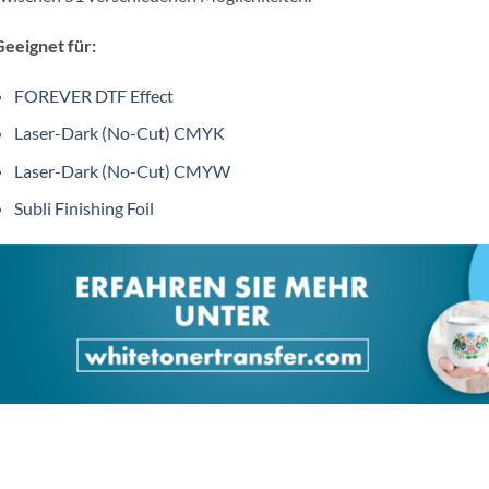
eeignet für:
FOREVER DTF Effect
Laser-Dark (No-Cut) CMYK
Laser-Dark (No-Cut) CMYW
Subli Finishing Foil