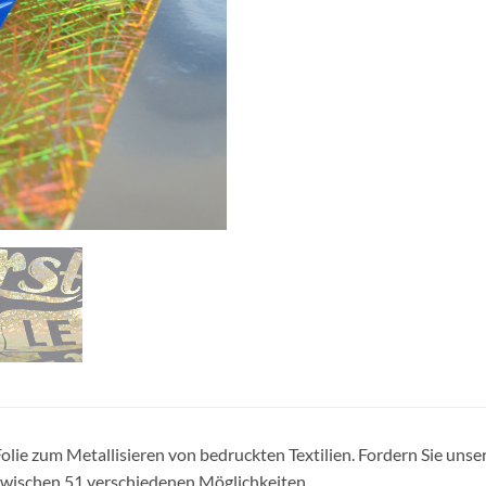
olie zum Metallisieren von bedruckten Textilien. Fordern Sie uns
wischen 51 verschiedenen Möglichkeiten.