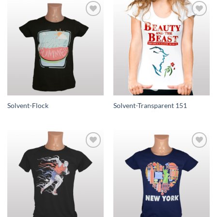
zur
zur
Wunschliste
Wunschliste
hinzufügen
hinzufügen
Solvent-Flock
Solvent-Transparent 151
zur
zur
Wunschliste
Wunschliste
hinzufügen
hinzufügen