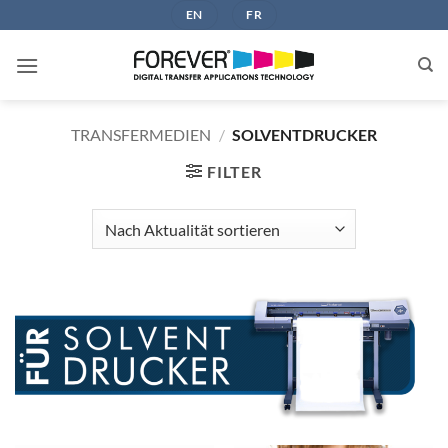
Zum
EN
FR
Inhalt
springen
TRANSFERMEDIEN
/
SOLVENTDRUCKER
FILTER