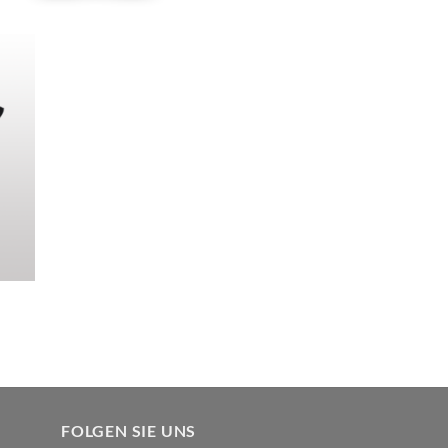
iste
gen
FOLGEN SIE UNS