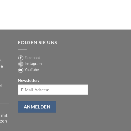
FOLGEN SIE UNS
Facebook
F-
Instagram
ie
YouTube
Newsletter:
er
 mit
tzen