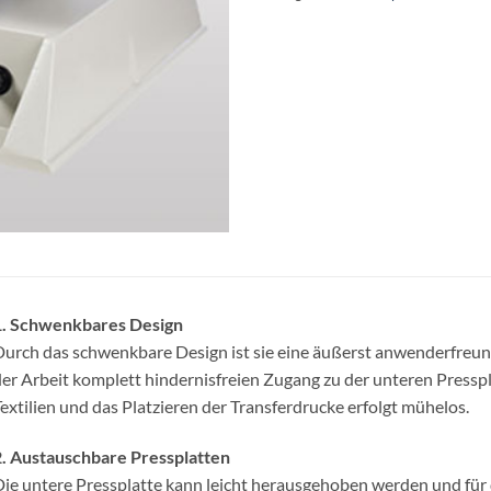
1. Schwenkbares Design
urch das schwenkbare Design ist sie eine äußerst anwenderfreun
er Arbeit komplett hindernisfreien Zugang zu der unteren Pressp
extilien und das Platzieren der Transferdrucke erfolgt mühelos.
. Austauschbare Pressplatten
ie untere Pressplatte kann leicht herausgehoben werden und für