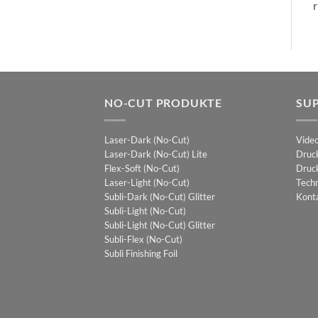
r
NO-CUT PRODUKTE
SU
Laser-Dark (No-Cut)
Vide
Laser-Dark (No-Cut) Lite
Druc
Flex-Soft (No-Cut)
Druck
Laser-Light (No-Cut)
Techn
Subli-Dark (No-Cut) Glitter
Kont
Subli-Light (No-Cut)
Subli-Light (No-Cut) Glitter
Subli-Flex (No-Cut)
Subli Finishing Foil