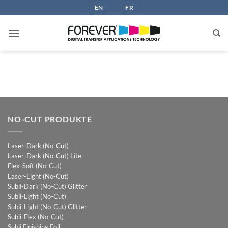
Zum
EN
FR
Inhalt
springen
NO-CUT PRODUKTE
Laser-Dark (No-Cut)
Laser-Dark (No-Cut) Lite
Flex-Soft (No-Cut)
Laser-Light (No-Cut)
Subli-Dark (No-Cut) Glitter
Subli-Light (No-Cut)
Subli-Light (No-Cut) Glitter
Subli-Flex (No-Cut)
Subli Finishing Foil