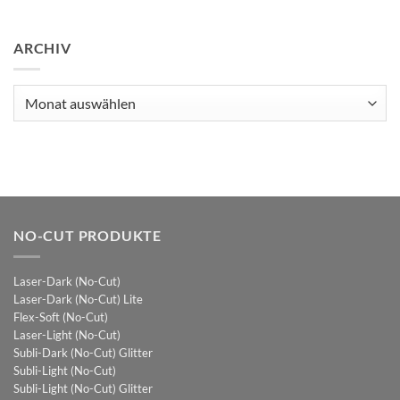
ARCHIV
Archiv
NO-CUT PRODUKTE
Laser-Dark (No-Cut)
Laser-Dark (No-Cut) Lite
Flex-Soft (No-Cut)
Laser-Light (No-Cut)
Subli-Dark (No-Cut) Glitter
Subli-Light (No-Cut)
Subli-Light (No-Cut) Glitter