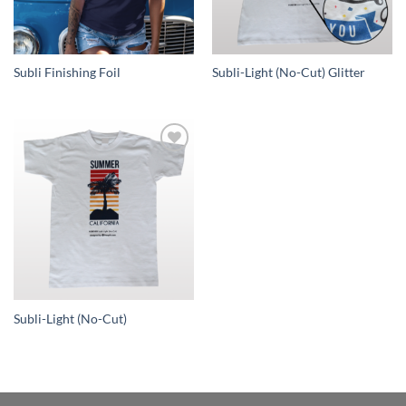
Subli Finishing Foil
Subli-Light (No-Cut) Glitter
zur
Wunschliste
hinzufügen
Subli-Light (No-Cut)